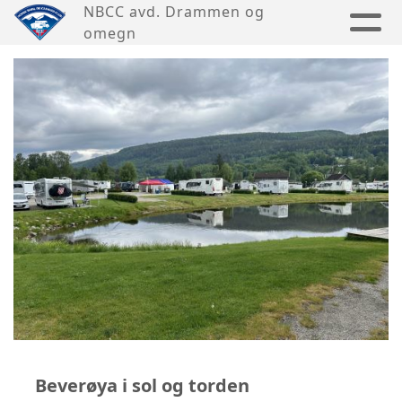
NBCC avd. Drammen og
omegn
Beverøya i sol og torden