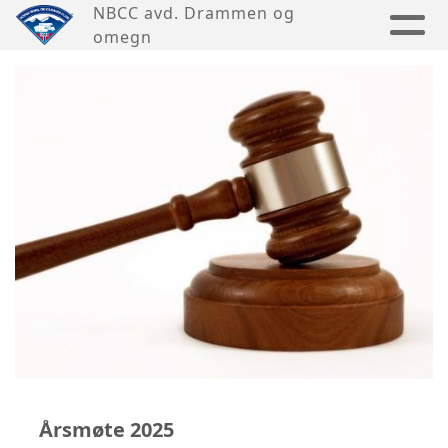
NBCC avd. Drammen og
omegn
Årsmøte 2025